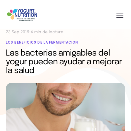
23 Sep 2019
•
4 min de lectura
LOS BENEFICIOS DE LA FERMENTACIÓN
Las bacterias amigables del
yogur pueden ayudar a mejorar
la salud