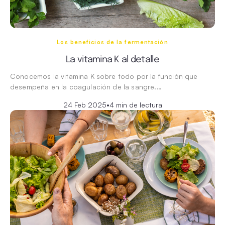
Los beneficios de la fermentación
La vitamina K al detalle
Conocemos la vitamina K sobre todo por la función que
desempeña en la coagulación de la sangre.…
24 Feb 2025
•
4 min de lectura