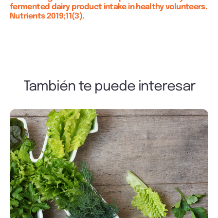
fermented dairy product intake in healthy volunteers.
Nutrients 2019;11(3).
También te puede interesar