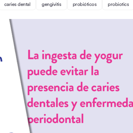
caries dental
gengivitis
probióticos
probiotics