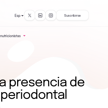
Esp
Suscribirse
utricionistas
la presencia de
 periodontal