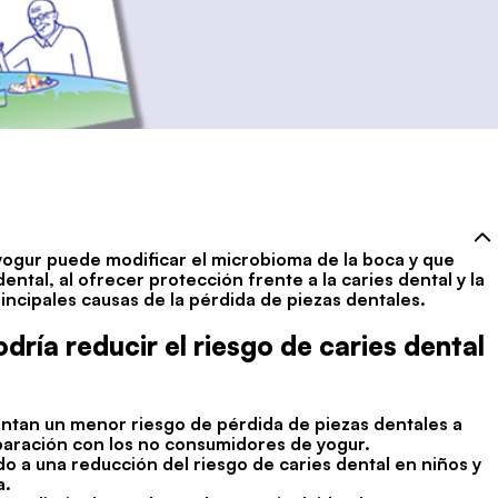
 yogur puede modificar el microbioma de la boca y que
ental, al ofrecer protección frente a la caries dental y la
ncipales causas de la pérdida de piezas dentales.
ría reducir el riesgo de caries dental
ntan un menor riesgo de pérdida de piezas dentales a
aración con los no consumidores de yogur.
do a una reducción del riesgo de caries dental en niños y
a.