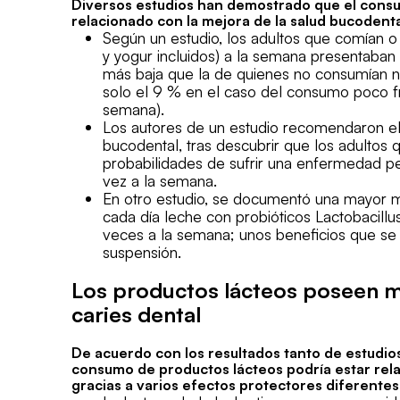
Diversos estudios han demostrado que el consum
relacionado con la mejora de la salud bucoden
Según un estudio, los adultos que comían o
y yogur incluidos) a la semana presentaba
más baja que la de quienes no consumían ni
solo el 9 % en el caso del consumo poco f
semana).
Los autores de un estudio recomendaron el
bucodental, tras descubrir que los adultos
probabilidades de sufrir una enfermedad p
vez a la semana.
En otro estudio, se documentó una mayor m
cada día leche con probióticos Lactobacillu
veces a la semana; unos beneficios que se
suspensión.
Los productos lácteos poseen mú
caries dental
De acuerdo con los resultados tanto de estudio
consumo de productos lácteos podría estar rela
gracias a varios efectos protectores diferentes