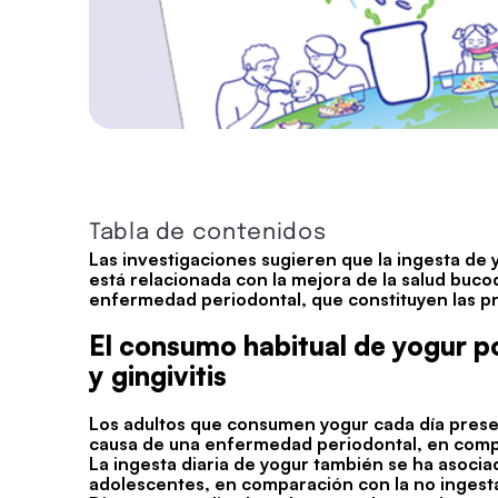
Tabla de contenidos
Las investigaciones sugieren que la ingesta de
está relacionada con la mejora de la salud bucod
enfermedad periodontal, que constituyen las pri
El consumo habitual de yogur pod
y gingivitis
Los adultos que consumen yogur cada día prese
causa de una enfermedad periodontal, en comp
La ingesta diaria de yogur también se ha asocia
adolescentes, en comparación con la no ingest