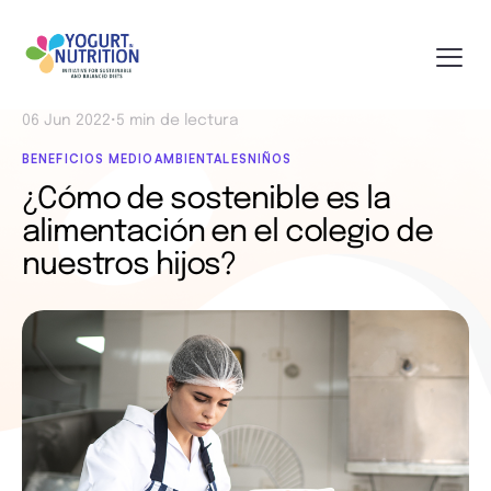
06 Jun 2022
•
5 min de lectura
BENEFICIOS MEDIOAMBIENTALES
NIÑOS
¿Cómo de sostenible es la
alimentación en el colegio de
nuestros hijos?