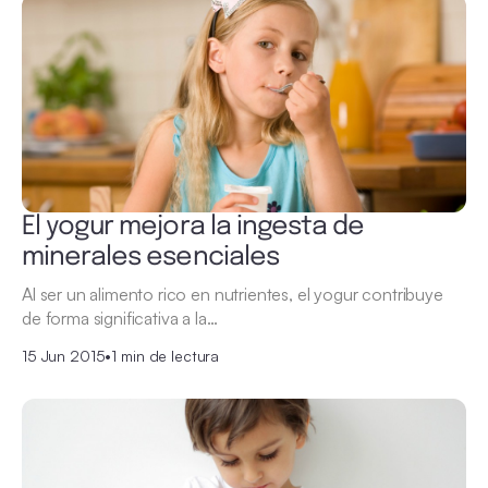
El yogur mejora la ingesta de
minerales esenciales
Al ser un alimento rico en nutrientes, el yogur contribuye
de forma significativa a la…
15 Jun 2015
•
1 min de lectura