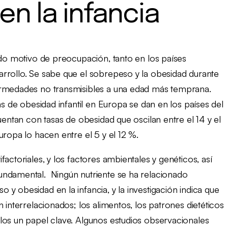
en la infancia
ndo motivo de preocupación, tanto en los países
rrollo. Se sabe que el sobrepeso y la obesidad durante
ermedades no transmisibles a una edad más temprana.
as de obesidad infantil en Europa se dan en los países del
uentan con tasas de obesidad que oscilan entre el 14 y el
uropa lo hacen entre el 5 y el 12 %.
actoriales, y los factores ambientales y genéticos, así
undamental. Ningún nutriente se ha relacionado
y obesidad en la infancia, y la investigación indica que
 interrelacionados; los alimentos, los patrones dietéticos
los un papel clave. Algunos estudios observacionales