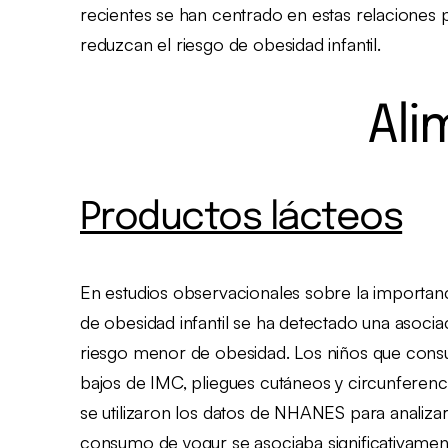
recientes se han centrado en estas relaciones p
reduzcan el riesgo de obesidad infantil.
Ali
Productos lácteos
En estudios observacionales sobre la importanc
de obesidad infantil se ha detectado una asoci
riesgo menor de obesidad. Los niños que cons
bajos de IMC, pliegues cutáneos y circunferenci
se utilizaron los datos de NHANES para analizar
consumo de yogur se asociaba significativame