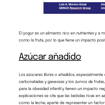
El yogur es un alimento rico en nutrientes y a
como la fruta, por lo que tiene un impacto positi
Azúcar añadido
Los azúcares libres o añadidos, especialmente 
carbonatadas y gaseosas y los zumos de frutas,
para la obesidad infantil y tienen un impacto neg
explicaciones se cita que las bebidas ricas en 
como la leche, aparte de representar un factor c