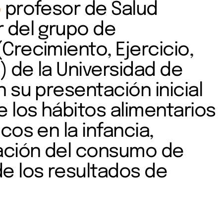
o
profesor de Salud
r del grupo de
Crecimiento, Ejercicio,
o) de la Universidad de
 su presentación inicial
e los hábitos alimentarios
cos en la infancia,
ación del consumo de
de los resultados de