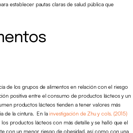
ara establecer pautas claras de salud pública que
mentos
ia de los grupos de alimentos en relación con el riesgo
ación positiva entre el consumo de productos lácteos y un
umen productos lácteos tienden a tener valores más
a de la cintura. En la
investigación de Zhu y cols. (2015)
 los productos lácteos con más detalle y se halló que el
nte con un menor riesgo de obesidad, así como con una