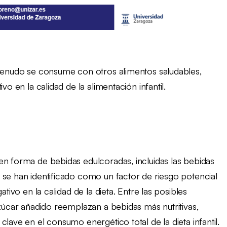
 menudo se consume con otros alimentos saludables,
vo en la calidad de la alimentación infantil.
en forma de bebidas edulcoradas, incluidas las bebidas
 se han identificado como un factor de riesgo potencial
ativo en la calidad de la dieta. Entre las posibles
azúcar añadido reemplazan a bebidas más nutritivas,
lave en el consumo energético total de la dieta infantil.