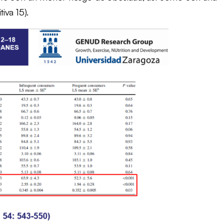
iva 15).