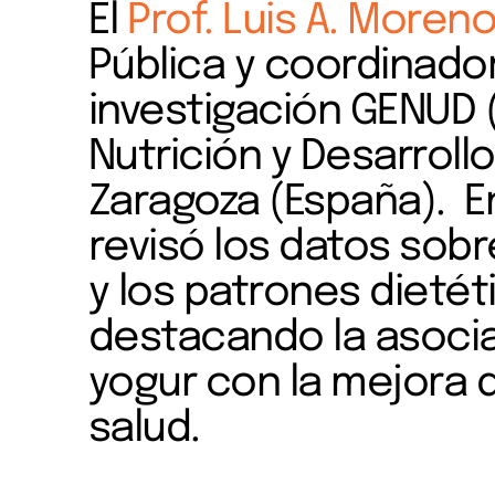
El
Prof. Luis A. Moren
Pública y coordinado
investigación GENUD (
Nutrición y Desarroll
Zaragoza (España). En
revisó los datos sobr
y los patrones dietéti
destacando la asoci
yogur con la mejora 
salud.