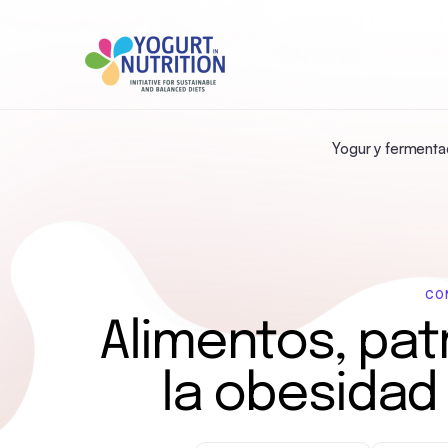
Yogur y fermenta
CO
Alimentos, pat
la obesidad 