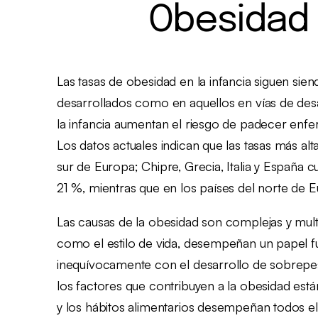
Obesidad 
Las tasas de obesidad en la infancia siguen sie
desarrollados como en aquellos en vías de desa
la infancia aumentan el riesgo de padecer enf
Los datos actuales indican que las tasas más alt
sur de Europa; Chipre, Grecia, Italia y España c
21 %, mientras que en los países del norte de E
Las causas de la obesidad son complejas y multif
como el estilo de vida, desempeñan un papel f
inequívocamente con el desarrollo de sobrepeso 
los factores que contribuyen a la obesidad están
y los hábitos alimentarios desempeñan todos el