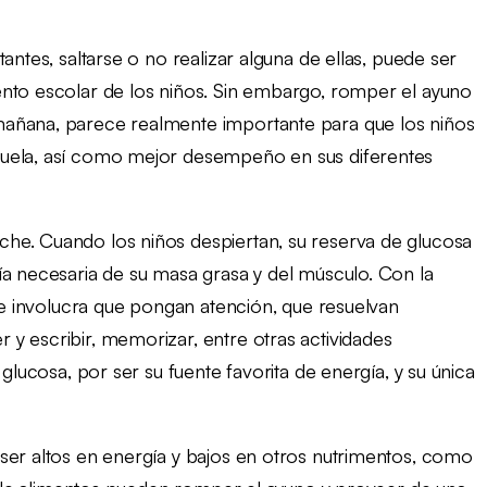
antes, saltarse o no realizar alguna de ellas, puede ser
ento escolar de los niños. Sin embargo, romper el ayuno
mañana, parece realmente importante para que los niños
cuela, así como mejor desempeño en sus diferentes
he. Cuando los niños despiertan, su reserva de glucosa
ía necesaria de su masa grasa y del músculo. Con la
que involucra que pongan atención, que resuelvan
y escribir, memorizar, entre otras actividades
 glucosa, por ser su fuente favorita de energía, y su única
ser altos en energía y bajos en otros nutrimentos, como