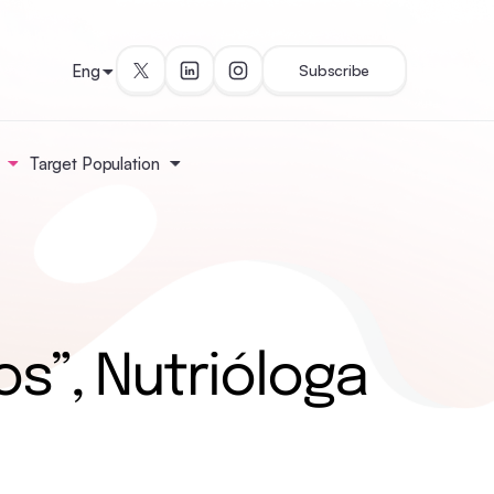
Eng
Subscribe
Target Population
s”, Nutrióloga