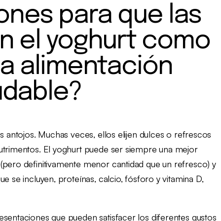
nes para que las
n el yoghurt como
a alimentación
udable?
s antojos. Muchas veces, ellos elijen dulces o refrescos
nutrimentos. El yoghurt puede ser siempre una mejor
(pero definitivamente menor cantidad que un refresco) y
e se incluyen, proteínas, calcio, fósforo y vitamina D,
esentaciones que pueden satisfacer los diferentes gustos