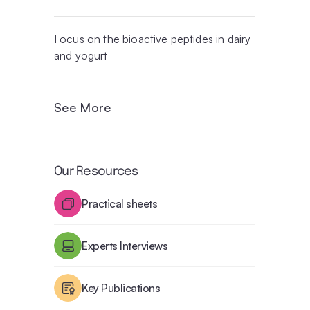
Focus on the bioactive peptides in dairy
and yogurt
See More
Our Resources
Practical sheets
Experts Interviews
Key Publications