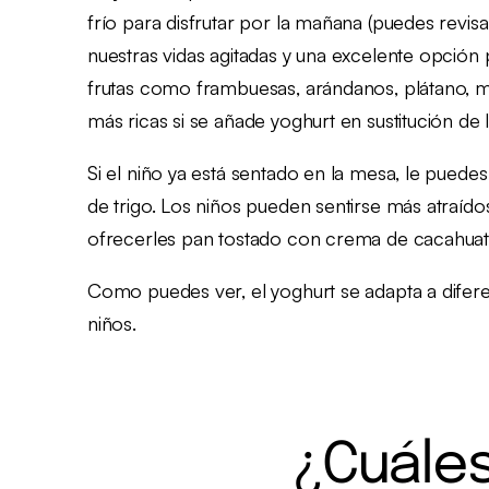
frío para disfrutar por la mañana (puedes revisa
nuestras vidas agitadas y una excelente opción
frutas como frambuesas, arándanos, plátano, m
más ricas si se añade yoghurt en sustitución de l
Si el niño ya está sentado en la mesa, le pued
de trigo. Los niños pueden sentirse más atraído
ofrecerles pan tostado con crema de cacahuat
Como puedes ver, el yoghurt se adapta a difere
niños.
¿Cuáles