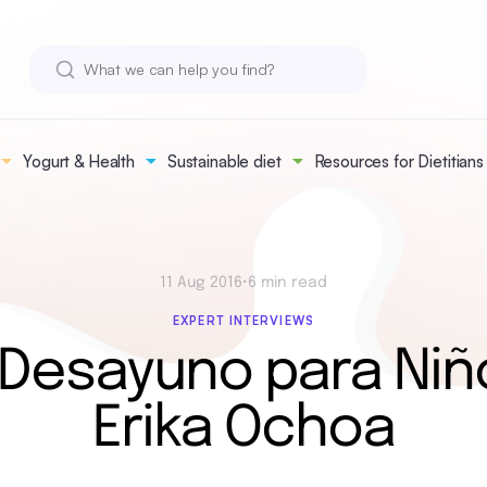
Yogurt & Health
Sustainable diet
Resources for Dietitians
11 Aug 2016
•
6 min read
EXPERT INTERVIEWS
Desayuno para Niño
Erika Ochoa