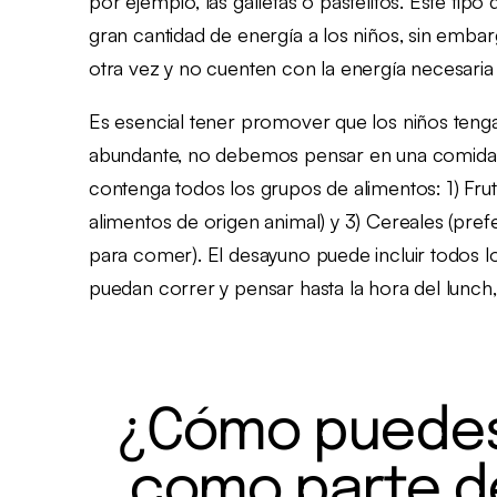
por ejemplo, las galletas o pastelitos. Este ti
gran cantidad de energía a los niños, sin emb
otra vez y no cuenten con la energía necesaria
Es esencial tener promover que los niños teng
abundante, no debemos pensar en una comida d
contenga todos los grupos de alimentos: 1) Frut
alimentos de origen animal) y 3) Cereales (prefe
para comer). El desayuno puede incluir todos lo
puedan correr y pensar hasta la hora del lunch,
¿Cómo puedes 
como parte de