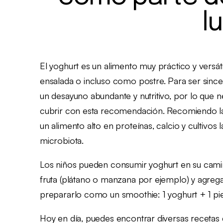
l
El yoghurt es un alimento muy práctico y versát
ensalada o incluso como postre. Para ser sincer
un desayuno abundante y nutritivo, por lo que n
cubrir con esta recomendación. Recomiendo la
un alimento alto en proteínas, calcio y cultivos l
microbiota.
Los niños pueden consumir yoghurt en su cami
fruta (plátano o manzana por ejemplo) y agre
prepararlo como un smoothie: 1 yoghurt + 1 pie
Hoy en día, puedes encontrar diversas recetas