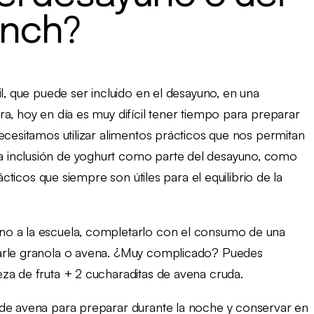
unch?
il, que puede ser incluido en el desayuno, en una
a, hoy en día es muy difícil tener tiempo para preparar
ecesitamos utilizar alimentos prácticos que nos permitan
 inclusión de yoghurt como parte del desayuno, como
ácticos que siempre son útiles para el equilibrio de la
no a la escuela, completarlo con el consumo de una
garle granola o avena. ¿Muy complicado? Puedes
za de fruta + 2 cucharaditas de avena cruda.
 de avena para preparar durante la noche y conservar en