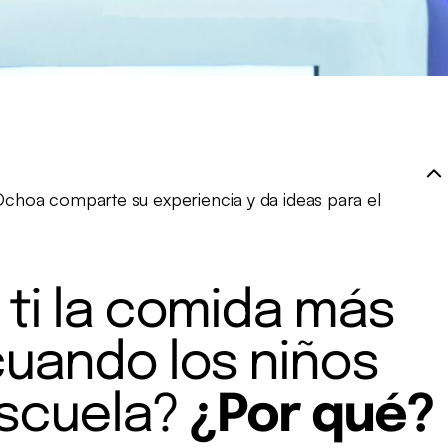
 Ochoa comparte su experiencia y da ideas para el
 ti la comida más
uando los niños
escuela?
¿Por qué?