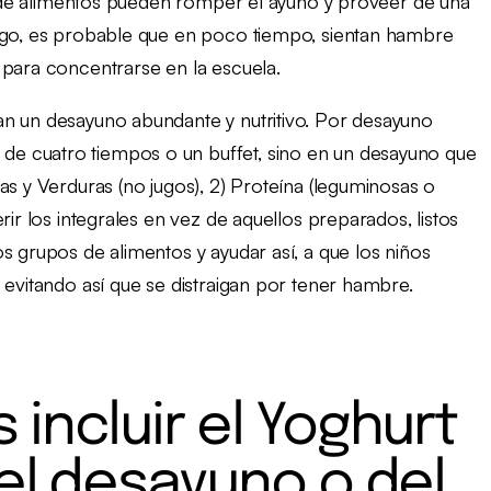
po de alimentos pueden romper el ayuno y proveer de una
argo, es probable que en poco tiempo, sientan hambre
 para concentrarse en la escuela.
an un desayuno abundante y nutritivo. Por desayuno
e cuatro tiempos o un buffet, sino en un desayuno que
as y Verduras (no jugos), 2) Proteína (leguminosas o
rir los integrales en vez de aquellos preparados, listos
s grupos de alimentos y ayudar así, a que los niños
 evitando así que se distraigan por tener hambre.
incluir el Yoghurt
l desayuno o del