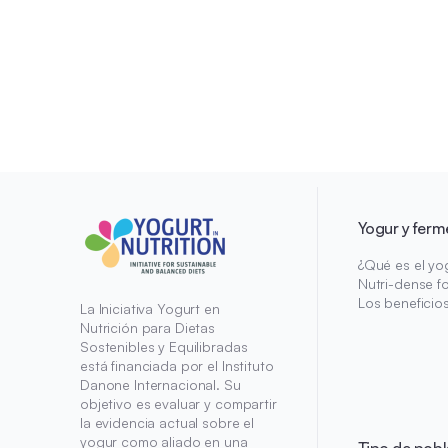
Yogur y ferm
¿Qué es el yo
Nutri-dense f
Los beneficio
La Iniciativa Yogurt en
Nutrición para Dietas
Sostenibles y Equilibradas
está financiada por el Instituto
Danone Internacional. Su
objetivo es evaluar y compartir
la evidencia actual sobre el
yogur como aliado en una
Tipo de pobl