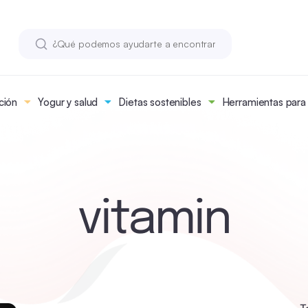
ción
Yogur y salud
Dietas sostenibles
Herramientas para n
vitamin