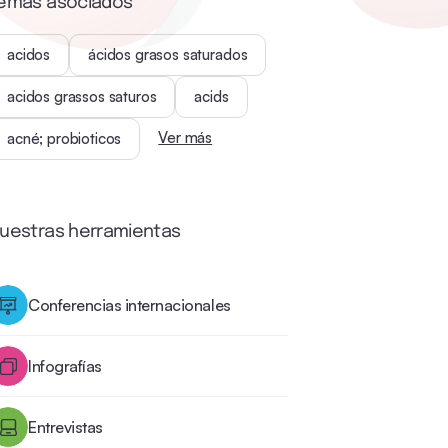
emas asociados
acidos
ácidos grasos saturados
acidos grassos saturos
acids
Ver más
acné; probioticos
uestras herramientas
Conferencias internacionales
Infografías
Entrevistas