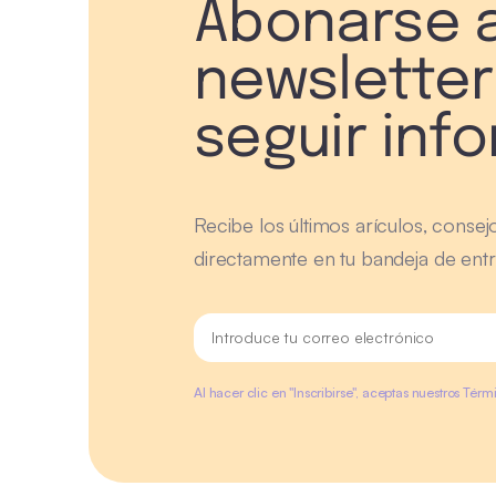
Abonarse a
newsletter
seguir inf
Recibe los últimos arículos, consej
directamente en tu bandeja de entr
Al hacer clic en "Inscribirse", aceptas nuestros Tér