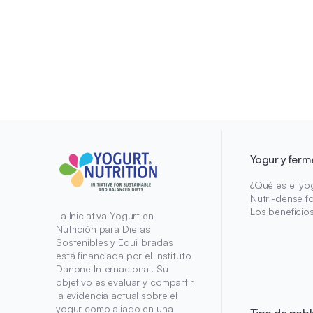
Yogur y ferm
¿Qué es el yo
Nutri-dense f
Los beneficio
La Iniciativa Yogurt en
Nutrición para Dietas
Sostenibles y Equilibradas
está financiada por el Instituto
Danone Internacional. Su
objetivo es evaluar y compartir
la evidencia actual sobre el
yogur como aliado en una
Tipo de pobl