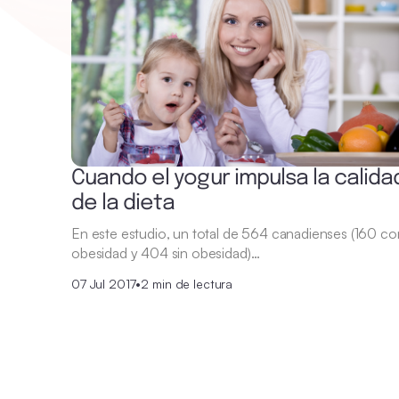
Cuando el yogur impulsa la calida
de la dieta
En este estudio, un total de 564 canadienses (160 co
obesidad y 404 sin obesidad)…
07 Jul 2017
•
2 min de lectura