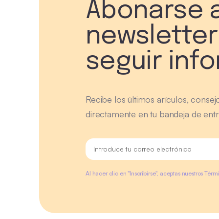
Abonarse a
newsletter
seguir inf
Recibe los últimos arículos, consej
directamente en tu bandeja de entr
Al hacer clic en "Inscribirse", aceptas nuestros Tér