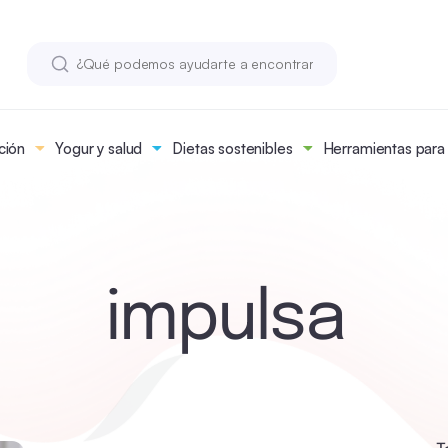
ción
Yogur y salud
Dietas sostenibles
Herramientas para n
impulsa