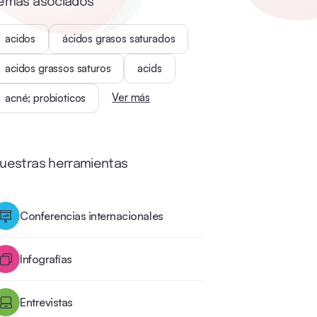
emas asociados
acidos
ácidos grasos saturados
acidos grassos saturos
acids
Ver más
acné; probioticos
uestras herramientas
Conferencias internacionales
Infografías
Entrevistas