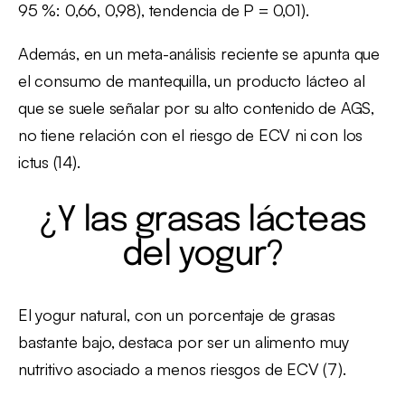
95 %: 0,66, 0,98), tendencia de P = 0,01).
Además, en un meta-análisis reciente se apunta que
el consumo de mantequilla, un producto lácteo al
que se suele señalar por su alto contenido de AGS,
no tiene relación con el riesgo de ECV ni con los
ictus (14).
¿Y las grasas lácteas
del yogur?
El yogur natural, con un porcentaje de grasas
bastante bajo, destaca por ser un alimento muy
nutritivo asociado a menos riesgos de ECV (7).