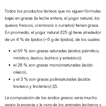
Todos los productos lácteos que no siguen fórmulas
bajas en grasas (la leche entera, el yogur natural, los
quesos frescos, cremosos o curados) tienen grasa.
En promedio, el yogur natural (125 g) tiene alrededor
de un 4 % de lípidos (~5 g de lípidos), de los cuales:
el 69 % son grasas saturadas (ácidos palmítico,
mirístico, láurico, butírico y esteárico);
el 28 % son grasas monoinsaturadas (ácido
oleico),
y el 3 % son grasas poliinsaturadas (ácidos
linoleico y linolénico) (2).
La composición de los ácidos grasos varía mucho
según la especie y la raza de los animales lecheros y