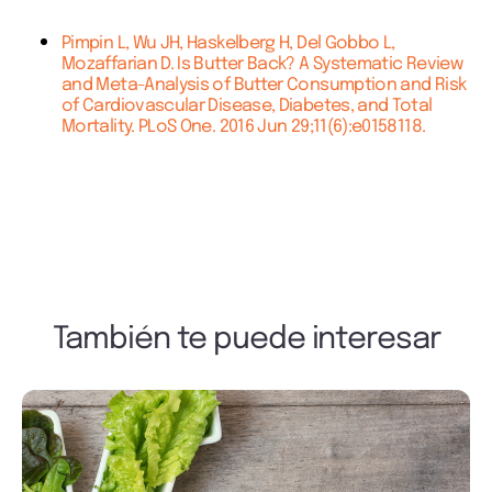
Pimpin L, Wu JH, Haskelberg H, Del Gobbo L,
Mozaffarian D. Is Butter Back? A Systematic Review
and Meta-Analysis of Butter Consumption and Risk
of Cardiovascular Disease, Diabetes, and Total
Mortality. PLoS One. 2016 Jun 29;11(6):e0158118.
También te puede interesar