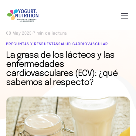
08 May 2023
•
7 min de lectura
PREGUNTAS Y RESPUESTAS
SALUD CARDIOVASCULAR
La grasa de los lácteos y las
enfermedades
cardiovasculares (ECV): ¿qué
sabemos al respecto?