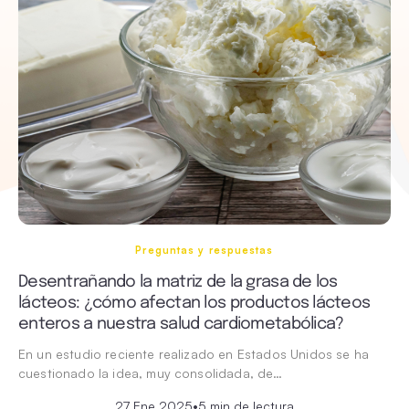
Preguntas y respuestas
Desentrañando la matriz de la grasa de los
lácteos: ¿cómo afectan los productos lácteos
enteros a nuestra salud cardiometabólica?
En un estudio reciente realizado en Estados Unidos se ha
cuestionado la idea, muy consolidada, de…
27 Ene 2025
•
5 min de lectura