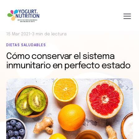
15 Mar 2021
•
3 min de lectura
DIETAS SALUDABLES
Cómo conservar el sistema
inmunitario en perfecto estado