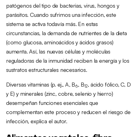
patógenos del tipo de bacterias, virus, hongos y
parásitos. Cuando sufrimos una infección, este
sistema se activa todavía más. En estas
circunstancias, la demanda de nutrientes de la dieta
(como glucosa, aminoácidos y ácidos grasos)
aumenta. Así, las nuevas células y moléculas
reguladoras de la inmunidad reciben la energía y los
sustratos estructurales necesarios.
Diversas vitaminas (p. ej., A, B
, B
, ácido fólico, C, D
6
12
y E) y minerales (zinc, cobre, selenio y hierro)
desempeñan funciones esenciales que
complementan este proceso y reducen el riesgo de
infección, explica el autor.