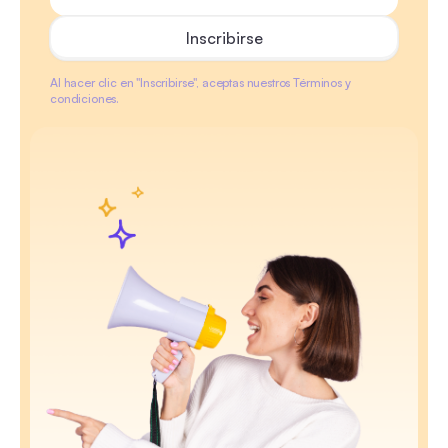
Al hacer clic en "Inscribirse", aceptas nuestros Términos y
condiciones.