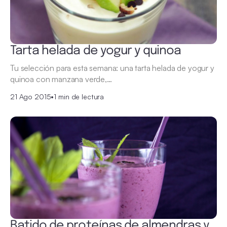
Tarta helada de yogur y quinoa
Tu selección para esta semana: una tarta helada de yogur y
quinoa con manzana verde,…
21 Ago 2015
•
1 min de lectura
Batido de proteínas de almendras y