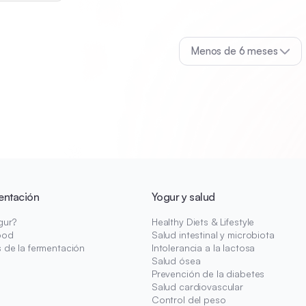
Menos de 6 meses
entación
Yogur y salud
gur?
Healthy Diets & Lifestyle
ood
Salud intestinal y microbiota
s de la fermentación
Intolerancia a la lactosa
Salud ósea
Prevención de la diabetes
Salud cardiovascular
Control del peso