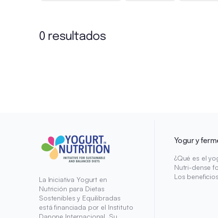
0 resultados
Yogur y ferm
¿Qué es el yo
Nutri-dense f
Los beneficio
La Iniciativa Yogurt en
Nutrición para Dietas
Sostenibles y Equilibradas
está financiada por el Instituto
Danone Internacional. Su