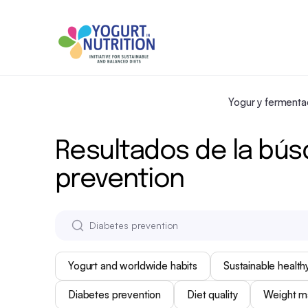
Yogur y fermenta
Resultados de la bús
prevention
Yogurt and worldwide habits
Sustainable healthy
Diabetes prevention
Diet quality
Weight 