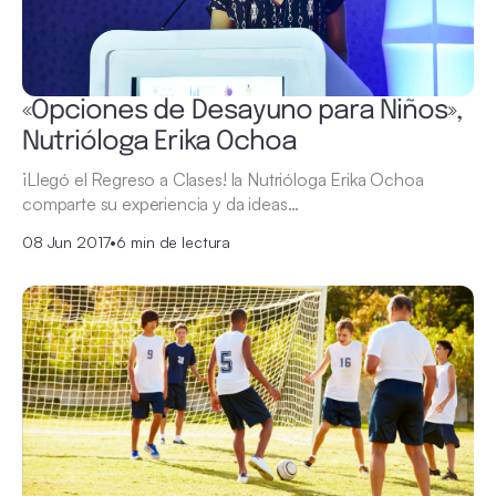
«Opciones de Desayuno para Niños»,
Nutrióloga Erika Ochoa
¡Llegó el Regreso a Clases! la Nutrióloga Erika Ochoa
comparte su experiencia y da ideas…
08 Jun 2017
•
6 min de lectura