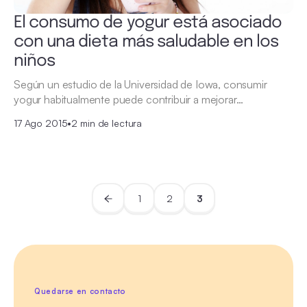
El consumo de yogur está asociado
con una dieta más saludable en los
niños
Según un estudio de la Universidad de Iowa, consumir
yogur habitualmente puede contribuir a mejorar…
17 Ago 2015
•
2 min de lectura
1
2
3
Quedarse en contacto