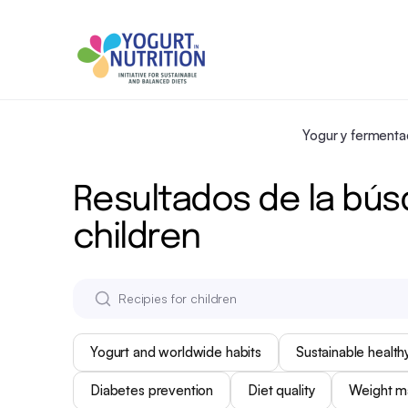
Yogur y fermenta
Resultados de la bús
children
Yogurt and worldwide habits
Sustainable healthy
Diabetes prevention
Diet quality
Weight 