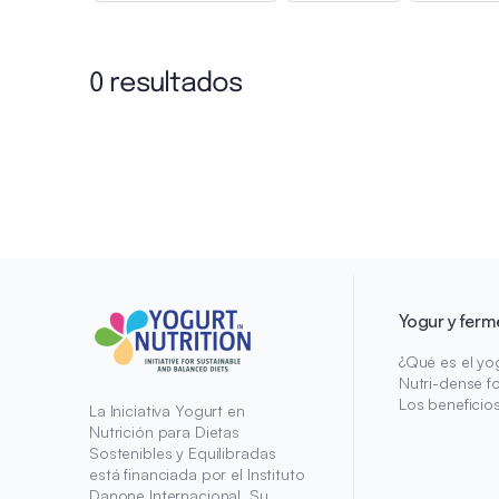
0 resultados
Yogur y ferm
¿Qué es el yo
Nutri-dense f
Los beneficio
La Iniciativa Yogurt en
Nutrición para Dietas
Sostenibles y Equilibradas
está financiada por el Instituto
Danone Internacional. Su