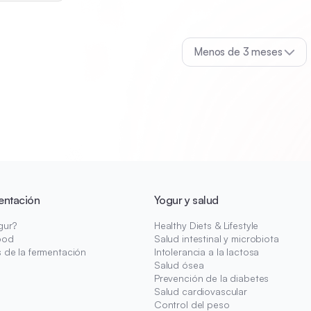
Menos de 3 meses
entación
Yogur y salud
gur?
Healthy Diets & Lifestyle
ood
Salud intestinal y microbiota
s de la fermentación
Intolerancia a la lactosa
Salud ósea
Prevención de la diabetes
Salud cardiovascular
Control del peso