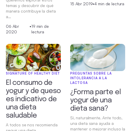
15 Abr 2019
•
4 min de lectura
temas y descubrir de qué
manera contribuye la dieta
a…
06 Abr
•
19 min de
2020
lectura
PREGUNTAS SOBRE LA
SIGNATURE OF HEALTHY DIET
INTOLERANCIA A LA
El consumo de
LACTOSA
yogur y de queso
¿Forma parte el
es indicativo de
yogur de una
una dieta
dieta sana?
saludable
Sí, naturalmente. Ante todo,
una dieta sana ayuda a
A todos se nos recomienda
mantener o mejorar incluso la
seguir una dieta