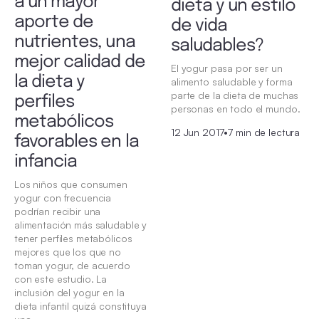
a un mayor
dieta y un estilo
aporte de
de vida
nutrientes, una
saludables?
mejor calidad de
El yogur pasa por ser un
la dieta y
alimento saludable y forma
parte de la dieta de muchas
perfiles
personas en todo el mundo.
metabólicos
12 Jun 2017
•
7 min de lectura
favorables en la
infancia
Los niños que consumen
yogur con frecuencia
podrían recibir una
alimentación más saludable y
tener perfiles metabólicos
mejores que los que no
toman yogur, de acuerdo
con este estudio. La
inclusión del yogur en la
dieta infantil quizá constituya