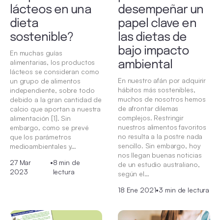
lácteos en una
desempeñar un
dieta
papel clave en
sostenible?
las dietas de
bajo impacto
En muchas guías
alimentarias, los productos
ambiental
lácteos se consideran como
En nuestro afán por adquirir
un grupo de alimentos
hábitos más sostenibles,
independiente, sobre todo
muchos de nosotros hemos
debido a la gran cantidad de
de afrontar dilemas
calcio que aportan a nuestra
complejos. Restringir
alimentación [1]. Sin
nuestros alimentos favoritos
embargo, como se prevé
no resulta a la postre nada
que los parámetros
sencillo. Sin embargo, hoy
medioambientales y…
nos llegan buenas noticias
27 Mar
•
8 min de
de un estudio australiano,
2023
lectura
según el…
18 Ene 2021
•
3 min de lectura