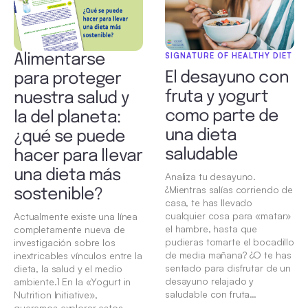
SIGNATURE OF HEALTHY DIET
Alimentarse
El desayuno con
para proteger
fruta y yogurt
nuestra salud y
como parte de
la del planeta:
una dieta
¿qué se puede
saludable
hacer para llevar
una dieta más
Analiza tu desayuno.
¿Mientras salías corriendo de
sostenible?
casa, te has llevado
cualquier cosa para «matar»
Actualmente existe una línea
el hambre, hasta que
completamente nueva de
pudieras tomarte el bocadillo
investigación sobre los
de media mañana? ¿O te has
inextricables vínculos entre la
sentado para disfrutar de un
dieta, la salud y el medio
desayuno relajado y
ambiente.1 En la «Yogurt in
saludable con fruta…
Nutrition Initiative»,
queremos explorar estos