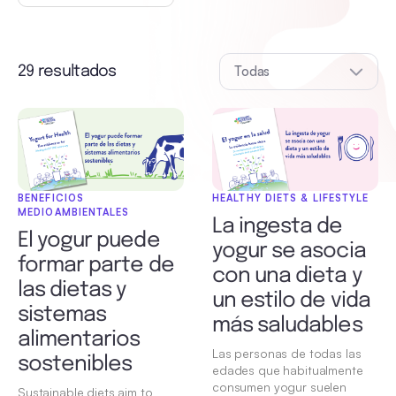
Todas
29 resultados
BENEFICIOS
HEALTHY DIETS & LIFESTYLE
MEDIOAMBIENTALES
La ingesta de
El yogur puede
yogur se asocia
formar parte de
con una dieta y
las dietas y
un estilo de vida
sistemas
más saludables
alimentarios
Las personas de todas las
sostenibles
edades que habitualmente
consumen yogur suelen
Sustainable diets aim to